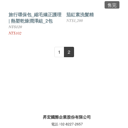
售完
旅行環保包_縮毛矯正護理
茄紅素洗髮精
| 熱塑乾燥潤澤組_2包
NT$1,200
NT$120
NT$102
1
2
昇宏國際企業股份有限公司
電話 / 02-8227-2657