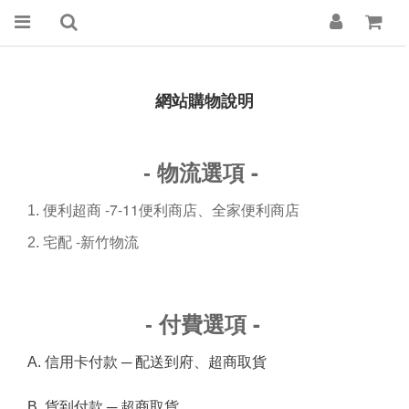
網站購物說明
-
-
物流選項
-7-11
1.
便利超商
便利商店、全家便利商店
-
2.
宅配
新竹物流
-
-
付費選項
A.
信用卡付款 ─ 配送到府、超商取貨
B.
貨到付款 ─ 超商取貨