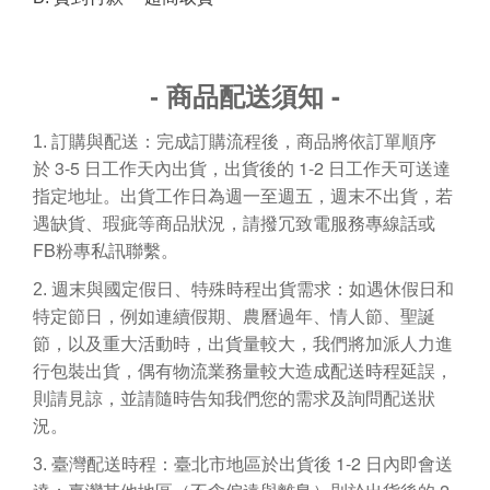
-
-
商品配送須知
1.
訂購與配送：完成訂購流程後，商品將依訂單順序
3-5
1-2
於
日工作天內出貨，出貨後的
日工作天可送達
指定地址。出貨工作日為週一至週五，週末不出貨，若
遇缺貨、瑕疵等商品狀況，請撥冗致電服務專線話或
FB
粉專私訊聯繫。
2.
週末與國定假日、特殊時程出貨需求：如遇休假日和
特定節日，例如連續假期、農曆過年、情人節、聖誕
節，以及重大活動時，出貨量較大，我們將加派人力進
行包裝出貨，偶有物流業務量較大造成配送時程延誤，
則請見諒，並請隨時告知我們您的需求及詢問配送狀
況。
1-2
3.
臺灣配送時程：臺北市地區於出貨後
日內即會送