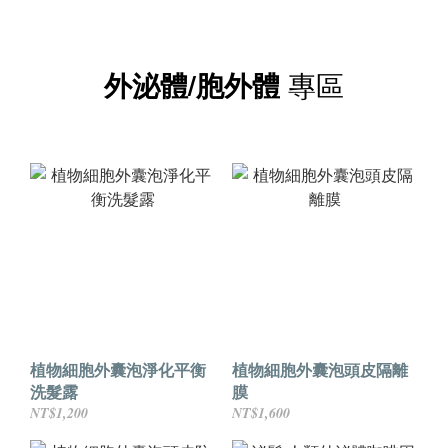
外泌體/胞外體
專區
植物細胞外囊泡淨化平衡
植物細胞外囊泡頭皮隔離
洗髮露
膜
NT$1,200
NT$1,600