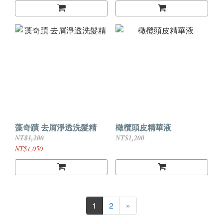
藻奇蹟 去屑淨透洗髮精
橄欖頭皮精華液
NT$1,200
NT$1,200
NT$1,050
1
2
»