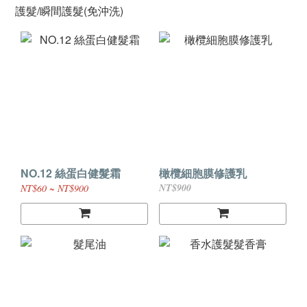
護髮/瞬間護髮(免沖洗)
NO.12 絲蛋白健髮霜
橄欖細胞膜修護乳
NT$900
NT$60 ~ NT$900