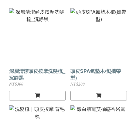
深層清潔頭皮按摩洗髮梳_
頭皮SPA氣墊木梳(攜帶
沉靜黑
型)
NT$300
NT$200