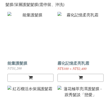
髮膜/深層護髮髮膜(需停留、沖洗)
能量護髮膜
霧化記憶柔亮乳霜
NT$1,200
NT$100 ~ NT$2,400