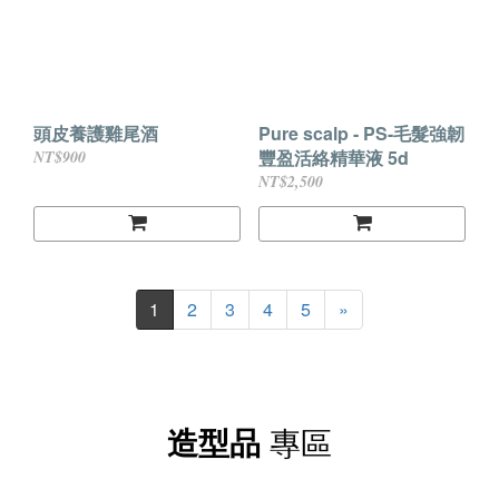
頭皮養護雞尾酒
Pure scalp - PS-毛髮強韌
豐盈活絡精華液 5d
NT$900
NT$2,500
1
2
3
4
5
»
造型品
專區