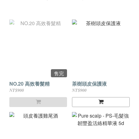
售完
NO.20 高效養髮精
茶樹頭皮保護液
NT$900
NT$900