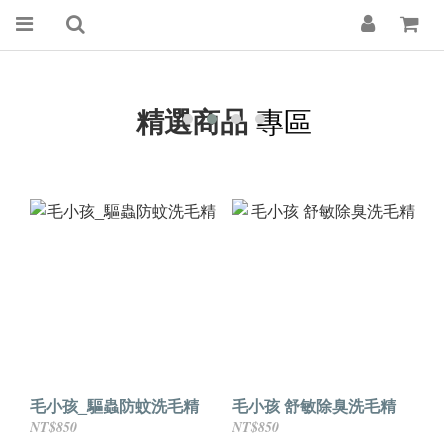
精選商品
專區
毛小孩_驅蟲防蚊洗毛精
毛小孩 舒敏除臭洗毛精
NT$850
NT$850