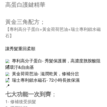
高蛋白護鍵精華
黃金三角配方；
【專利高分子蛋白+黃金荷荷芭油+瑞士專利鎖水磁
石】
讓秀髮重回柔順
  專利高分子蛋白- 秀髮保護層，
高濃度胱胺酸阻
隔環汙&自由基
  黃金荷荷芭油- 滋潤乾黃，修補分岔
  瑞士專利鎖水磁石- 72小時長效保濕
；
七大功能一次到齊
1- 修補後受損髮