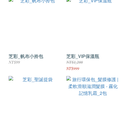
芝彩_帆布小拎包
芝彩_VIP保溫瓶
NT$99
NT$1,200
NT$999