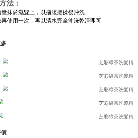
方法 :
取適量抹於濕髮上，以指腹搓揉後沖洗
同法再使用一次，再以清水完全沖洗乾淨即可
更多
評價