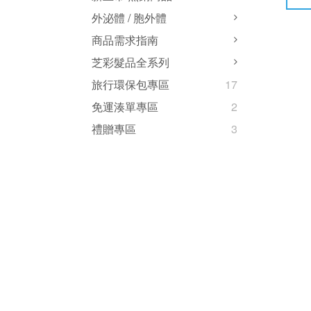
外泌體 / 胞外體
商品需求指南
芝彩髮品全系列
旅行環保包專區
17
免運湊單專區
2
禮贈專區
3