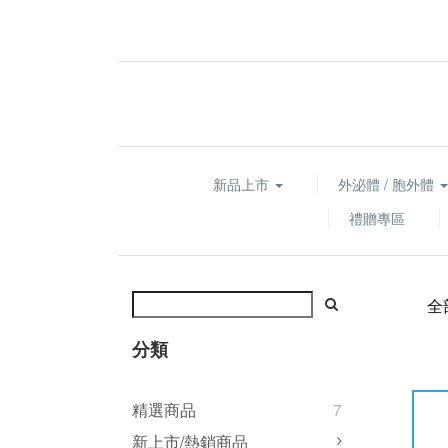
新品上市
外泌體 / 胞外體
禮贈專區
全
分類
精選商品
7
新上市/熱銷商品