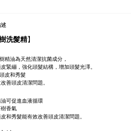
描述
】
樹洗髮精
茶樹精油為天然清潔抗菌成分，
頭皮緊繃，強化頭髮結構，增加頭髮光澤。
潔頭皮和秀髮
效改善頭皮清潔問題。
精油可促進血液循環
茶樹香氣
頭皮和秀髮能有效改善頭皮清潔問題。