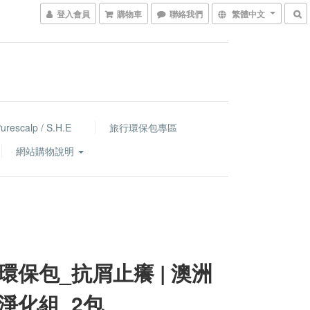
登入會員
購物車
聯絡我們
繁體中文
escalp / S.H.E
旅行環保包專區
網站購物說明
環保包_抗屑止癢 | 澳洲
淨化組_2包