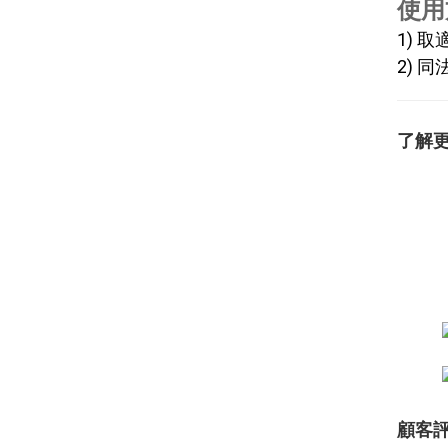
使用
1) 
2) 
了解
顧客