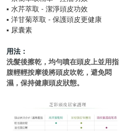
▪️ 水芹萃取 - 潔淨頭皮功效
▪️ 洋甘菊萃取 - 保護頭皮更健康
▪️ 尿囊素
用法：
洗髮後擦乾，均勻噴在頭皮上並用指
腹輕輕按摩後將頭皮吹乾，避免悶
濕，保持健康頭皮狀態。