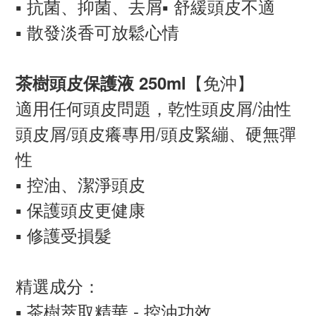
▪️ 抗菌、抑菌、去屑▪️ 舒緩頭皮不適
▪️ 散發淡香可放鬆心情
【免沖】
茶樹頭皮保護液 250ml
適用任何頭皮問題，乾性頭皮屑/油性
頭皮屑/頭皮癢專用/頭皮緊繃、硬無彈
性
▪️ 控油、潔淨頭皮
▪️ 保護頭皮更健康
▪️ 修護受損髮
精選成分：
▪️ 茶樹萃取精華 - 控油功效