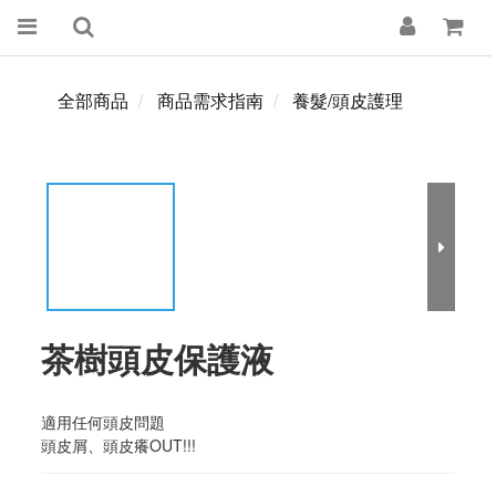
全部商品
商品需求指南
養髮/頭皮護理
茶樹頭皮保護液
適用任何頭皮問題
頭皮屑、頭皮癢OUT!!!