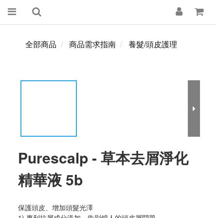
全部商品
商品需求指南
養髮/頭皮護理
Purescalp - 草本去屑淨化
精華液 5b
保護頭皮、增加頭髮光澤
1) 專利抗屑成分添加，告別煩人的頭皮屑問題