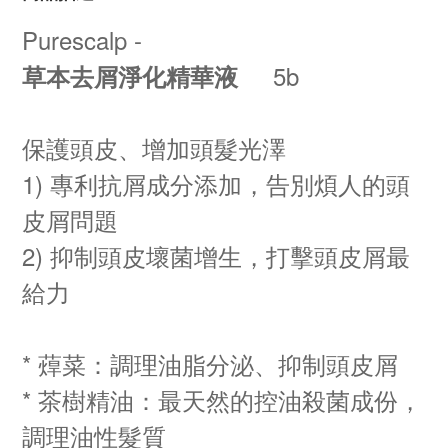
Purescalp -
5b
草本去屑淨化精華液
保護頭皮、增加頭髮光澤
1) 專利抗屑成分添加，告別煩人的頭
皮屑問題
2) 抑制頭皮壞菌增生，打擊頭皮屑最
給力
* 蔊菜：調理油脂分泌、抑制頭皮屑
* 茶樹精油：最天然的控油殺菌成份，
調理油性髮質