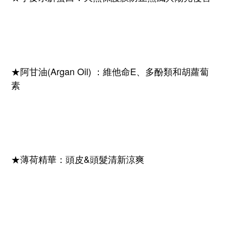
★阿甘油(Argan Oil) ：維他命E、多酚類和胡蘿蔔
素
★薄荷精華：頭皮&頭髮清新涼爽