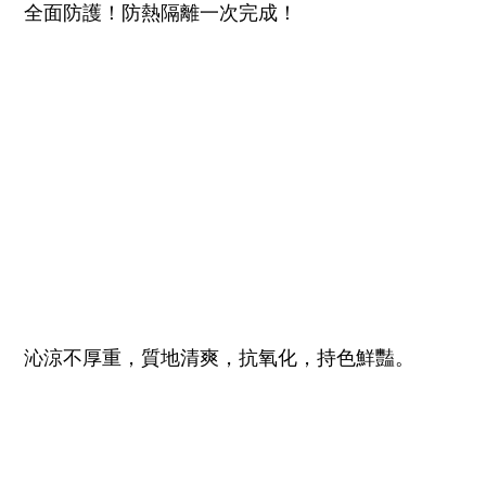
全面防護！防熱隔離一次完成！
沁涼不厚重，質地清爽，抗氧化，持色鮮豔。