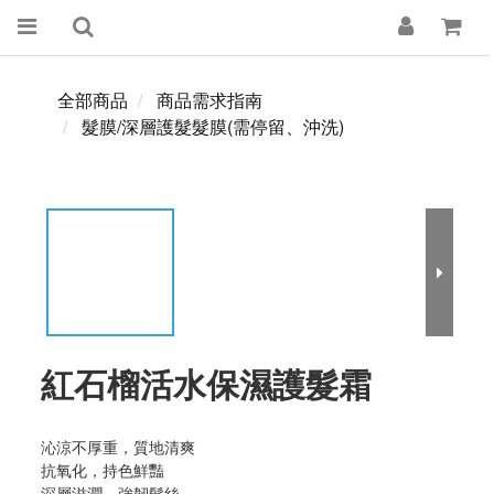
全部商品
商品需求指南
髮膜/深層護髮髮膜(需停留、沖洗)
紅石榴活水保濕護髮霜
沁涼不厚重，質地清爽
抗氧化，持色鮮豔
深層滋潤，強韌髮絲