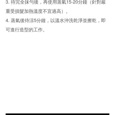
3. 待完全抹勻後，再使用蒸氣15-20分鐘（針對嚴
重受損髮加熱溫度不宜過高）。
4. 蒸氣後待涼5分鐘，以溫水沖洗乾淨並擦乾，即
可進行造型的工作。