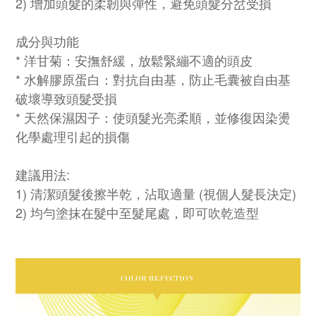
2) 增加頭髮的柔韌與彈性，避免頭髮分岔受損
成分與功能
* 洋甘菊：安撫舒緩，放鬆緊繃不適的頭皮
* 水解膠原蛋白：對抗自由基，防止毛囊被自由基
破壞導致頭髮受損
* 天然保濕因子：使頭髮光亮柔順，並修復因染燙
化學處理引起的損傷
建議用法:
1) 清潔頭髮後擦半乾，沾取適量 (視個人髮長決定)
2) 均勻塗抹在髮中至髮尾處，即可吹乾造型