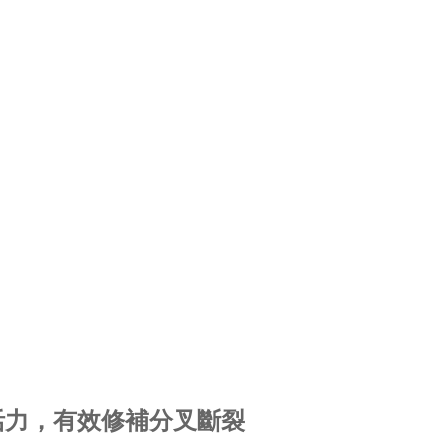
活力，有效修補分叉斷裂