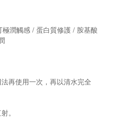
潤觸感 / 蛋白質修護 / 胺基酸
潤
同法再使用一次，再以清水完全
直射。