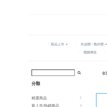
新品上市
外泌體 / 胞外體
禮贈專區
全
分類
精選商品
7
新上市/熱銷商品