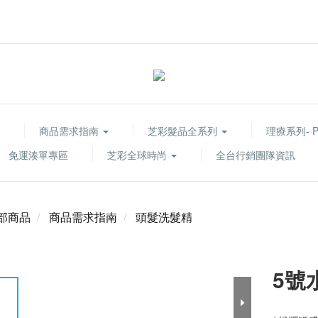
商品需求指南
芝彩髮品全系列
理療系列- Pur
免運湊單專區
芝彩全球時尚
全台行銷團隊資訊
部商品
商品需求指南
頭髮洗髮精
5號