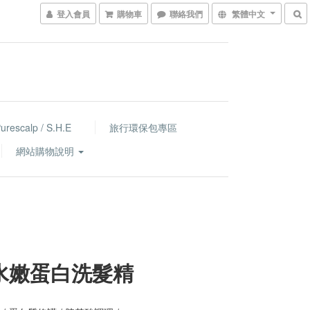
登入會員
購物車
聯絡我們
繁體中文
escalp / S.H.E
旅行環保包專區
網站購物說明
水嫩蛋白洗髮精