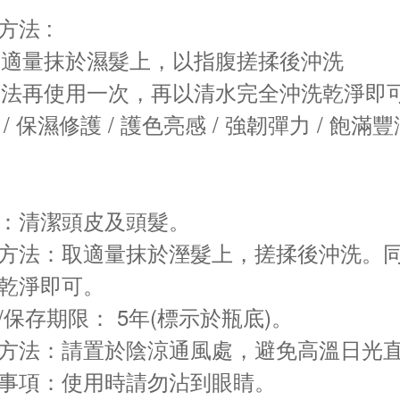
方法 :
 取適量抹於濕髮上，以指腹搓揉後沖洗
 同法再使用一次，再以清水完全沖洗乾淨即可極
 / 保濕修護 / 護色亮感 / 強韌彈力 / 飽滿豐
：清潔頭皮及頭髮。
方法：取適量抹於溼髮上，搓揉後沖洗。
乾淨即可。
/保存期限： 5年(標示於瓶底)。
方法：請置於陰涼通風處，避免高溫日光
事項：使用時請勿沾到眼睛。