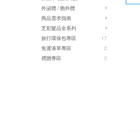
外泌體 / 胞外體
商品需求指南
芝彩髮品全系列
旅行環保包專區
17
免運湊單專區
2
禮贈專區
3