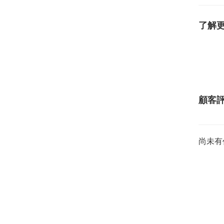
了解
顧客
尚未有