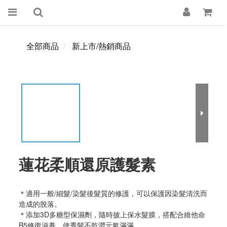
全部商品
新上市/熱銷商品
蓮花柔順還原護髮素
＊適用一般/細髮/染髮後髮質的修護，可以保護因染髮清洗而
造成的脫落。
＊添加3D多糖型保濕劑，隨時披上保水髮膜，搭配合維他命
B5修復滋養，使秀髮不乾澀元氣滿滿。