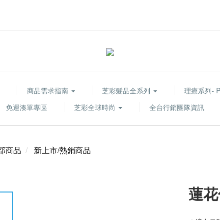
商品需求指南
芝彩髮品全系列
理療系列- Pur
免運湊單專區
芝彩全球時尚
全台行銷團隊資訊
部商品
新上市/熱銷商品
蓮花