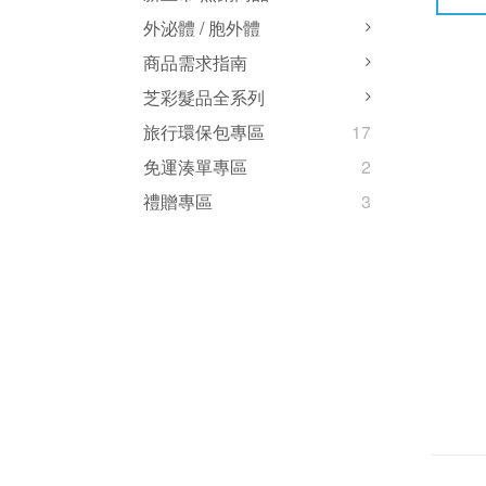
外泌體 / 胞外體
商品需求指南
芝彩髮品全系列
旅行環保包專區
17
免運湊單專區
2
禮贈專區
3