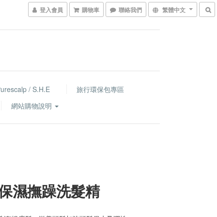
登入會員
購物車
聯絡我們
繁體中文
escalp / S.H.E
旅行環保包專區
網站購物說明
保濕撫躁洗髮精