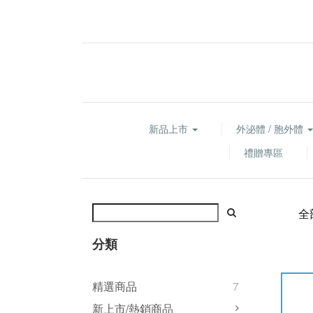
新品上市
外泌體 / 胞外體
禮贈專區
全
分類
精選商品
7
新上市/熱銷商品