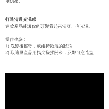
堆積感。
打造清透光澤感
這款產品能讓你的頭髮看起來清爽、有光澤。
操作建議 :
1) 洗髮後擦乾，或維持微濕的狀態
2) 取適量產品用指尖搓揉開來，及即可意造型