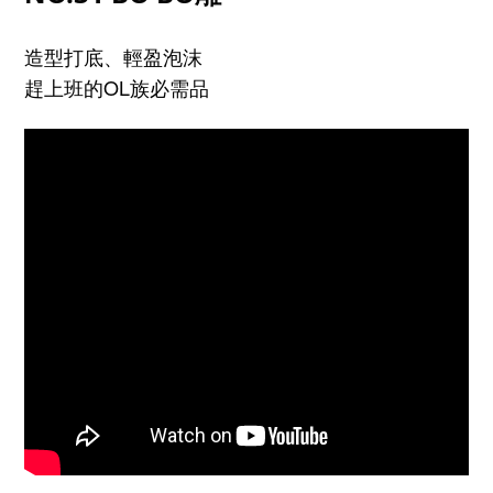
造型打底、輕盈泡沫
趕上班的OL族必需品