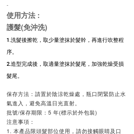
-
使用方法 :
護髮(免沖洗)
1.洗髮後擦乾，取少量塗抹於髮幹，再進行吹整程
序。
2.造型完成後，取適量塗抹於髮尾，加強乾燥受損
髮尾。
保存方法：請置於陰涼乾燥處，瓶口閉緊防止水
氣進入，避免高溫日光直射。
批號/保存期限：5 年(標示於外包裝)
注意事項：
1. 本產品限頭髮部位使用，請勿接觸眼睛及口