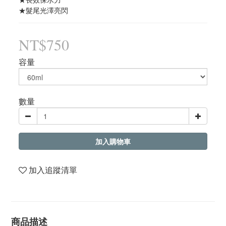
★髮尾光澤亮閃
NT$750
容量
數量
加入購物車
加入追蹤清單
商品描述