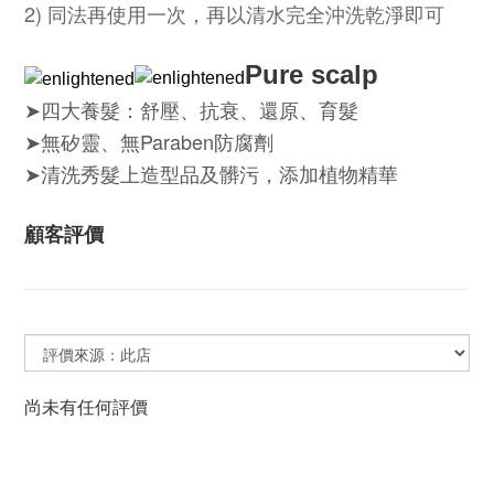
2) 同法再使用一次，再以清水完全沖洗乾淨即可
Pure scalp
➤
四大養髮：舒壓、抗衰、還原、育髮
Paraben
➤
無矽靈、無
防腐劑
➤
清洗秀髮上造型品及髒污，添加植物精華
顧客評價
尚未有任何評價