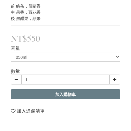
前 綠茶，留蘭香
中 果香，百花香
後 黑醋栗，蘋果
NT$550
容量
數量
加入購物車
加入追蹤清單