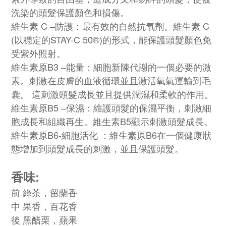
洗染的頭髮保護顏色和損傷。
維生素 C –防護：最有效的自然抗氧劑。維生素 C
(以穩定的STAY-C 50®)的形式，能保護頭髮顏色免
受紫外照射。
維生素原B3 –能量：細胞新陳代謝的一個必要的激
素。刺激在皮膚的血液循環並且激活氧氣運輸到毛
囊。 這刺激頭髮成長並且提供潤濕和柔軟的作用。
維生素原B5 –保濕：維護頭髮的保濕平衡，刺激細
胞成長和組織再生。維生素B5顯示刺激頭髮成長。
維生素原B6-細胞活化 ：維生素原B6在一個健康狀
態增加到頭髮成長的刺激，並且保護頭髮。
香味:
前 綠茶，留蘭香
中 果香，百花香
後 黑醋栗，蘋果