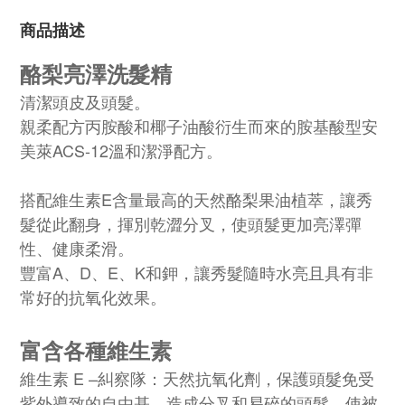
商品描述
酪梨亮澤洗髮精
清潔頭皮及頭髮。
親柔配方丙胺酸和椰子油酸衍生而來的胺基酸型安
美萊ACS-12溫和潔淨配方。
搭配維生素E含量最高的天然酪梨果油植萃，讓秀
髮從此翻身，揮別乾澀分叉，使頭髮更加亮澤彈
性、健康柔滑。
豐富A、D、E、K和鉀，讓秀髮隨時水亮且具有非
常好的抗氧化效果。
富含各種維生素
維生素 E –糾察隊：天然抗氧化劑，保護頭髮免受
紫外導致的自由基，造成分叉和易碎的頭髮，使被