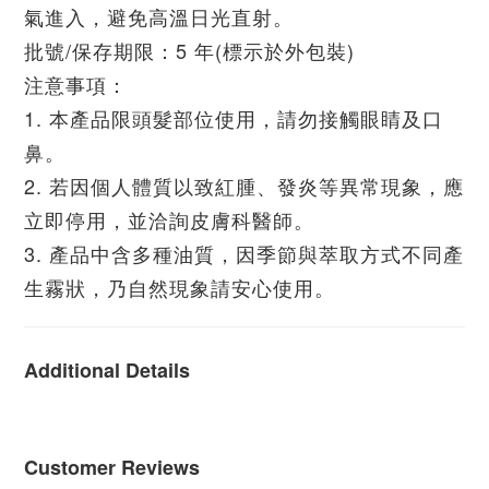
氣進入，避免高溫日光直射。
批號/保存期限：5 年(標示於外包裝)
注意事項：
1. 本產品限頭髮部位使用，請勿接觸眼睛及口
鼻。
2. 若因個人體質以致紅腫、發炎等異常現象，應
立即停用，並洽詢皮膚科醫師。
3. 產品中含多種油質，因季節與萃取方式不同產
生霧狀，乃自然現象請安心使用。
Additional Details
Customer Reviews