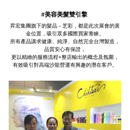
#
美容美髮雙引擎
昇宏集團旗下的髮品－芝彩
，都是此次展會的黃
金位置，吸引眾多國際買家青睞。
所有產品講求健康、純淨、自然完全台灣製造，
品質安心有保證，
更
以精緻的服務流程+整店輸出的概念及氛圍，
有效吸引對高端沙龍營運有興趣的潛在客戶。