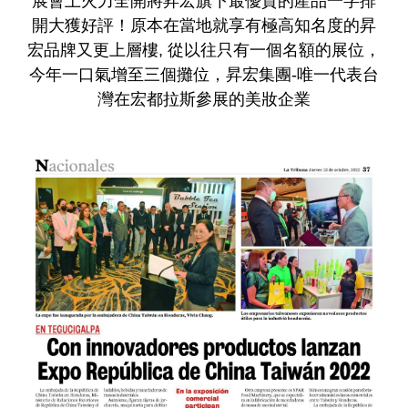
展會上火力全開將昇宏旗下最優質的產品一字排
開大獲好評！原本在當地就享有極高知名度的昇
宏品牌又更上層樓, 從以往只有一個名額的展位，
今年一口氣增至三個攤位，昇宏集團-唯一代表台
灣在宏都拉斯參展的美妝企業