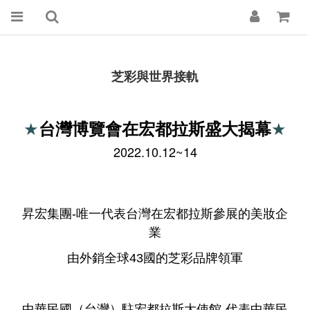
芝彩與世界接軌
台灣博覽會在宏都拉斯盛大揭幕
★
★
2022.10.12~14
昇宏集團-唯一代表台灣在宏都拉斯參展的美妝企
業
由外銷全球43國的芝彩品牌領軍
中華民國（台灣）駐宏都拉斯大使館-代表中華民