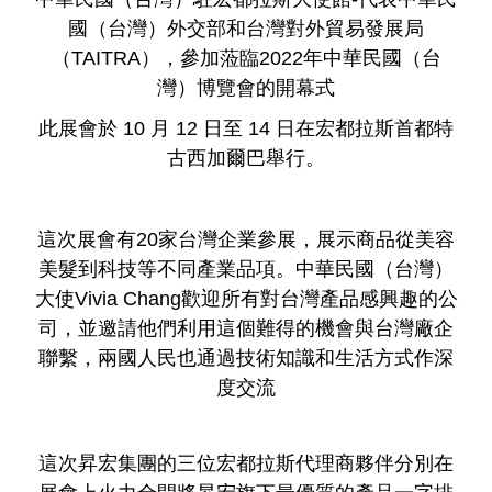
國（台灣）外交部和台灣對外貿易發展局
（TAITRA），參加蒞臨2022年中華民國（台
灣）博覽會的開幕式
此展會於 10 月 12 日至 14 日在宏都拉斯首都特
古西加爾巴舉行。
這次展會有20家台灣企業參展，展示商品從美容
美髮到科技等不同產業品項。中華民國（台灣）
大使Vivia Chang歡迎所有對台灣產品感興趣的公
司，並邀請他們利用這個難得的機會與台灣廠企
聯繫，兩國人民也通過技術知識和生活方式作深
度交流
這次昇宏集團的三位宏都拉斯代理商夥伴分別在