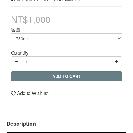
NT$1,000
容量
Quantity
ADD TO CART
Add to Wishlist
Description