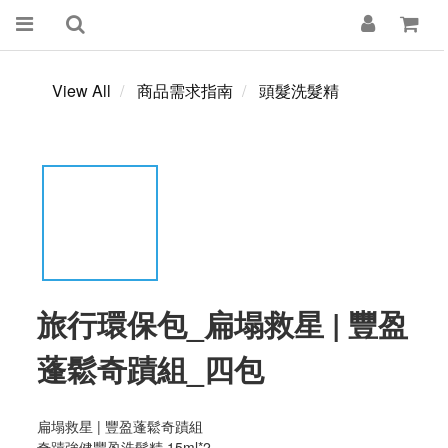
View All
商品需求指南
頭髮洗髮精
旅行環保包_扁塌救星 | 豐盈
蓬鬆奇蹟組_四包
扁塌救星 | 豐盈蓬鬆奇蹟組
奇蹟強健豐盈洗髮精 15ml*2