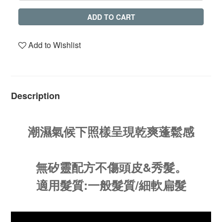
ADD TO CART
Add to Wishlist
Description
潮濕氣候下照樣呈現乾爽蓬鬆感
無矽靈配方不傷頭皮&秀髮。
適用髮質:一般髮質/細軟扁髮