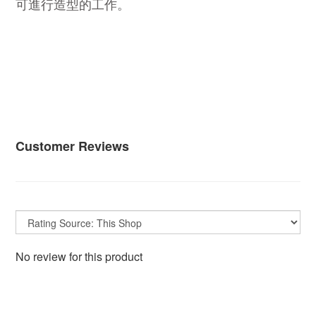
可進行造型的工作。
Customer Reviews
No review for this product