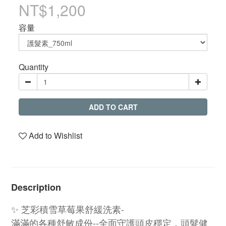
NT$1,200
容量
Quantity
ADD TO CART
Add to Wishlist
Description
✨ 芝彩積雪草莓果舒緩洗素-
滿滿的各種舒敏成份--全面守護頭皮穩定，頭髮健