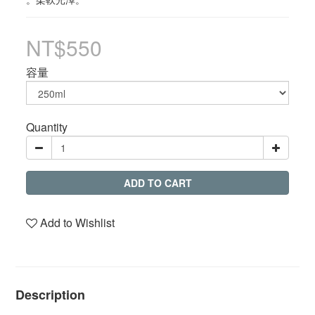
NT$550
容量
Quantity
ADD TO CART
Add to Wishlist
Description