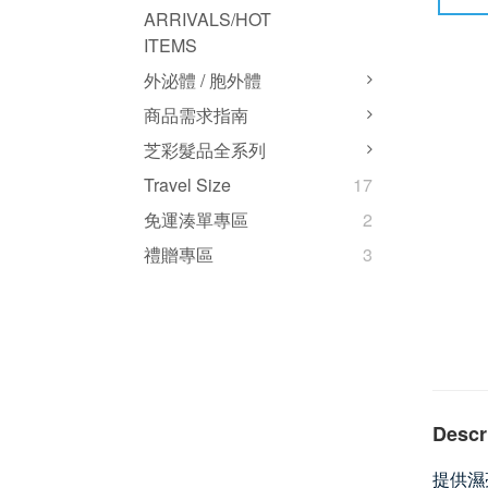
ARRIVALS/HOT
ITEMS
外泌體 / 胞外體
商品需求指南
芝彩髮品全系列
Travel Size
17
免運湊單專區
2
禮贈專區
3
Descr
提供濕