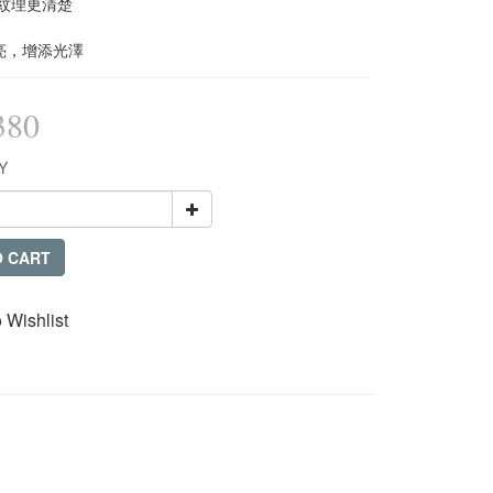
 紋理更清楚
亮，增添光澤
380
Y
O CART
 Wishlist