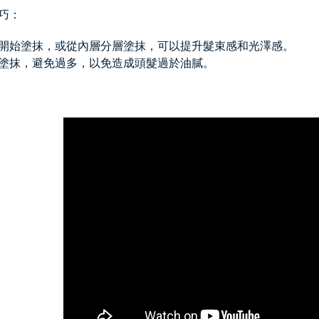
巧：
開始塗抹，或從內層分層塗抹，可以提升髮束感和光澤感。
塗抹，避免過多，以免造成頭髮過於油膩。