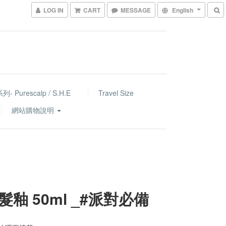
LOG IN
CART
MESSAGE
English
- Purescalp / S.H.E
Travel Size
網站購物說明
髮釉 50ml _#派對必備